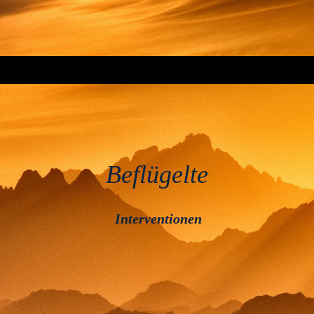
Beflügelte
Interventionen