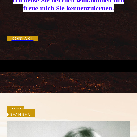
Ich heiße Sie herzlich willkommen und
freue mich Sie kennenzulernen.
KONTAKT
MEHR
ERFAHREN