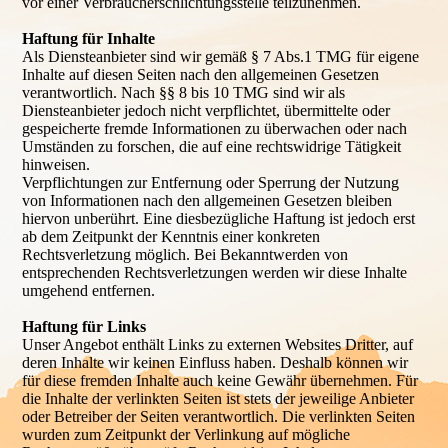
vor einer Verbraucherschlichtungsstelle teilzunehmen.
Haftung für Inhalte
Als Diensteanbieter sind wir gemäß § 7 Abs.1 TMG für eigene
Inhalte auf diesen Seiten nach den allgemeinen Gesetzen
verantwortlich. Nach §§ 8 bis 10 TMG sind wir als
Diensteanbieter jedoch nicht verpflichtet, übermittelte oder
gespeicherte fremde Informationen zu überwachen oder nach
Umständen zu forschen, die auf eine rechtswidrige Tätigkeit
hinweisen.
Verpflichtungen zur Entfernung oder Sperrung der Nutzung
von Informationen nach den allgemeinen Gesetzen bleiben
hiervon unberührt. Eine diesbezügliche Haftung ist jedoch erst
ab dem Zeitpunkt der Kenntnis einer konkreten
Rechtsverletzung möglich. Bei Bekanntwerden von
entsprechenden Rechtsverletzungen werden wir diese Inhalte
umgehend entfernen.
Haftung für Links
Unser Angebot enthält Links zu externen Websites Dritter, auf
deren Inhalte wir keinen Einfluss haben. Deshalb können wir
für diese fremden Inhalte auch keine Gewähr übernehmen. Für
die Inhalte der verlinkten Seiten ist stets der jeweilige Anbieter
oder Betreiber der Seiten verantwortlich. Die verlinkten Seiten
wurden zum Zeitpunkt der Verlinkung auf mögliche